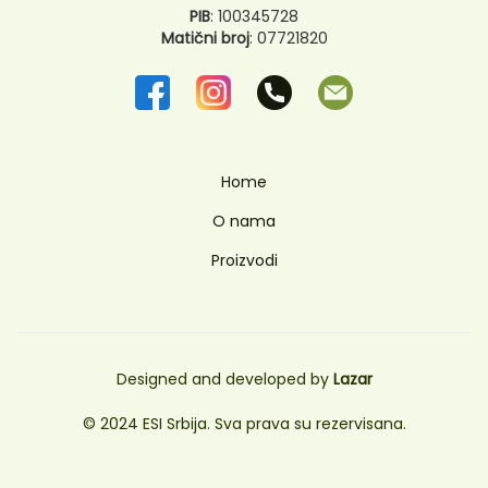
PIB
: 100345728
Matični broj
: 07721820
Home
O nama
Proizvodi
Designed and developed by
Lazar
© 2024 ESI Srbija. Sva prava su rezervisana.