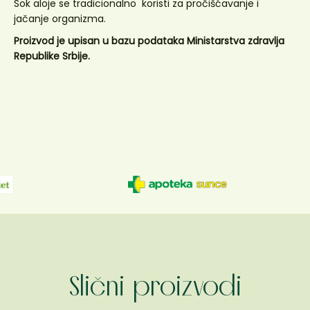
Sok aloje se tradicionalno koristi za pročišćavanje i
jačanje organizma.
Proizvod je upisan u bazu podataka Ministarstva zdravlja
Republike Srbije.
Slični proizvodi