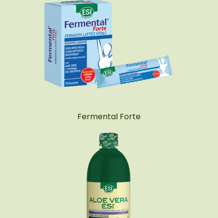
Fermental Forte