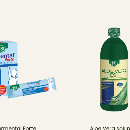
ermental Forte
Aloe Vera sok 