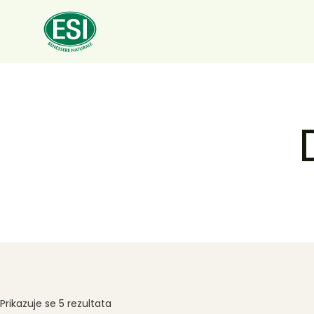
Prikazuje se
5
rezultata