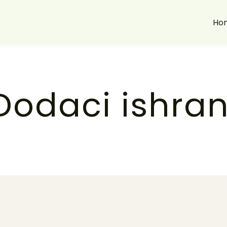
Ho
Dodaci ishran