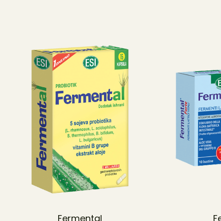
Fermental
F